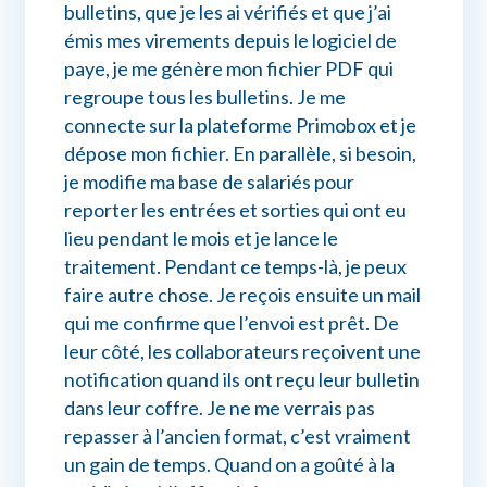
bulletins, que je les ai vérifiés et que j’ai
émis mes virements depuis le logiciel de
paye, je me génère mon fichier PDF qui
regroupe tous les bulletins. Je me
connecte sur la plateforme Primobox et je
dépose mon fichier. En parallèle, si besoin,
je modifie ma base de salariés pour
reporter les entrées et sorties qui ont eu
lieu pendant le mois et je lance le
traitement. Pendant ce temps-là, je peux
faire autre chose. Je reçois ensuite un mail
qui me confirme que l’envoi est prêt. De
leur côté, les collaborateurs reçoivent une
notification quand ils ont reçu leur bulletin
dans leur coffre. Je ne me verrais pas
repasser à l’ancien format, c’est vraiment
un gain de temps. Quand on a goûté à la