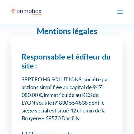
Mentions légales
Solutions
Responsable et éditeur du
Enjeux
site :
Accompagnement
SEPTEO HR SOLUTIONS, société par
Devenir partenaire
actions simplifiée au capital de 947
080,00 €, immatriculée au RCS de
Ressources
LYON sous le n° 830 554 838 dont le
siège social est situé 42 chemin de la
Bruyère – 69570 Dardilly.
Nous contacter