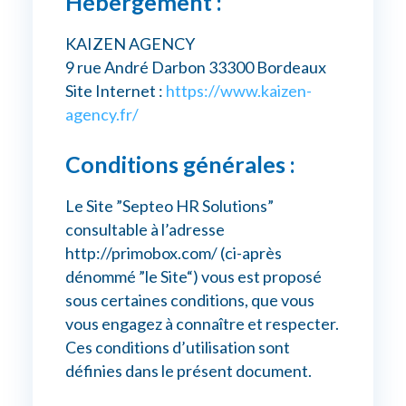
Hébergement :
KAIZEN AGENCY
Connexion myPrimobox
9 rue André Darbon 33300 Bordeaux
Assistance myPrimobox
Site Internet :
https://www.kaizen-
agency.fr/
Conditions générales :
Le Site ”Septeo HR Solutions”
consultable à l’adresse
http://primobox.com/ (ci-après
dénommé ”le Site“) vous est proposé
sous certaines conditions, que vous
vous engagez à connaître et respecter.
Ces conditions d’utilisation sont
définies dans le présent document.