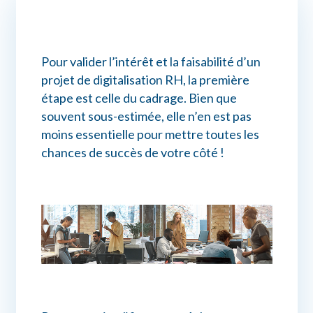
Connexion myPrimobox
Pour valider l’intérêt et la faisabilité d’un
Assistance myPrimobox
projet de digitalisation RH, la première
étape est celle du cadrage. Bien que
souvent sous-estimée, elle n’en est pas
moins essentielle pour mettre toutes les
chances de succès de votre côté !