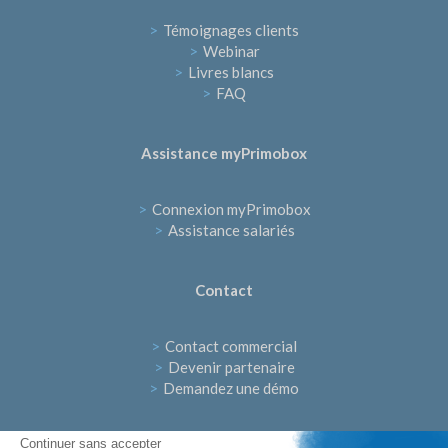
>
Témoignages clients
>
Webinar
>
Livres blancs
>
FAQ
Assistance myPrimobox
>
Connexion myPrimobox
>
Assistance salariés
Contact
>
Contact commercial
>
Devenir partenaire
>
Demandez une démo
Continuer sans accepter
Suivez-nous