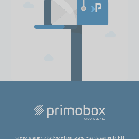
Créez, signez, stockez et partagez vos documents RH