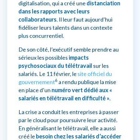
digitalisation, qui a créé une
distanciation
dans les rapports avec leurs
collaborateurs
. Il leur faut aujourd’hui
fidéliser leurs talents dans un contexte
plus concurrentiel.
De son côté, l’exécutif semble prendre au
sérieux les possibles
impacts
psychosociaux du télétravail
sur les
salariés. Le 11 février, le
site officiel du
6
gouvernement
a rendu publique la mise
en place d’un
numéro vert dédié aux «
salariés en télétravail en difficulté »
.
La crise a conduit les entreprises à passer
par le cloud pour poursuivre leur activité.
En généralisant le télétravail, elle a aussi
créé le
besoin chez les salariés d’accéder