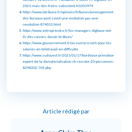
2021-mais-des-freins-subsistent.N1053979
https://www.latribune.fr/opinions/tribunes/amenagement-
des-bureaux-post-covid-une-evolution-pas-une-
revolution-874013.html
https://www.entreprendre.fr/les-managers-digitaux-ont-
ils-des-raisons-davoir-le-blues/
https://www.gouvernement.fr/un-numero-vert-pour-les-
salaries-en-teletravail-en-difficulte
https://www.sudouest.fr/2021/01/17/bordeaux-primobox-
expert-de-la-dematerialisation-rh-recrute-20-personnes-
8298302-705.php
Article rédigé par