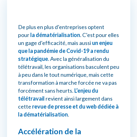
Connexion myPrimobox
De plus en plus d’entreprises optent
Assistance myPrimobox
pour
la dématérialisation
. C’est pour elles
un gage d’efficacité, mais aussi
un enjeu
que la pandémie de Covid-19 a rendu
stratégique
. Avec la généralisation du
télétravail, les organisations basculent peu
à peu dans le tout numérique, mais cette
transformation à marche forcée ne va pas
forcément sans heurts.
L’enjeu du
télétravail
revient ainsi largement dans
cette
revue de presse et du web dédiée à
la dématérialisation
.
Accélération de la