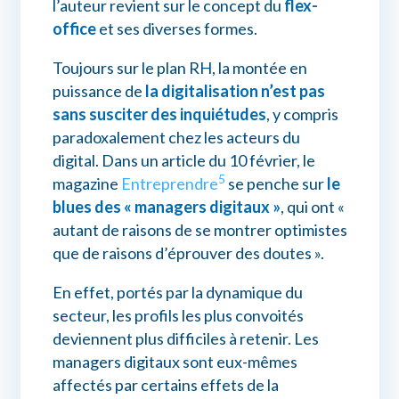
l’auteur revient sur le concept du
flex-
office
et ses diverses formes.
Toujours sur le plan RH, la montée en
puissance de
la digitalisation n’est pas
sans susciter des inquiétudes
, y compris
paradoxalement chez les acteurs du
digital. Dans un article du 10 février, le
5
magazine
Entreprendre
se penche sur
le
blues des « managers digitaux »
, qui ont «
autant de raisons de se montrer optimistes
que de raisons d’éprouver des doutes ».
En effet, portés par la dynamique du
secteur, les profils les plus convoités
deviennent plus difficiles à retenir. Les
managers digitaux sont eux-mêmes
affectés par certains effets de la