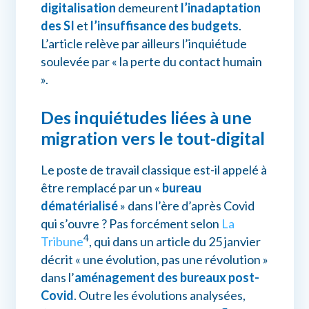
digitalisation
demeurent
l’inadaptation
des SI
et
l’insuffisance des budgets
.
L’article relève par ailleurs l’inquiétude
soulevée par « la perte du contact humain
».
Des inquiétudes liées à une
migration vers le tout-digital
Le poste de travail classique est-il appelé à
être remplacé par un «
bureau
dématérialisé
» dans l’ère d’après Covid
qui s’ouvre ? Pas forcément selon
La
4
Tribune
, qui dans un article du 25 janvier
décrit « une évolution, pas une révolution »
dans l’
aménagement des bureaux post-
Covid
. Outre les évolutions analysées,