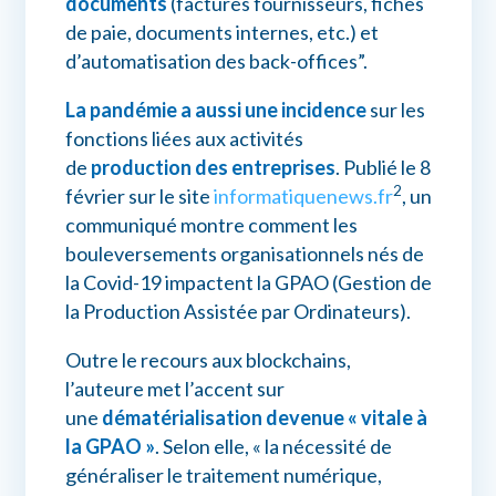
documents
(factures fournisseurs, fiches
de paie, documents internes, etc.) et
d’automatisation des back-offices”.
La pandémie a aussi une incidence
sur les
fonctions liées aux activités
de
production des entreprises
. Publié le 8
2
février sur le site
informatiquenews.fr
, un
communiqué montre comment les
bouleversements organisationnels nés de
la Covid-19 impactent la GPAO (Gestion de
la Production Assistée par Ordinateurs).
Outre le recours aux blockchains,
l’auteure met l’accent sur
une
dématérialisation devenue « vitale à
la GPAO »
. Selon elle, « la nécessité de
généraliser le traitement numérique,