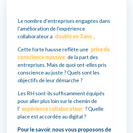
Connexion myPrimobox
Le nombre d’entreprises engagées dans
Assistance myPrimobox
l’amélioration de l’expérience
collaborateur a
doublé en 3 ans
.
Cette forte hausse reflète une
prise de
conscience massive
de la part des
entreprises. Mais de quoi ont-elles pris
conscience au juste ? Quels sont les
objectifs de leur démarche ?
Les RH sont-ils suffisamment équipés
pour aller plus loin sur le chemin de
l’
expérience collaborateur
? Quelle
place est accordée au digital ?
Pour le savoir, nous vous proposons de