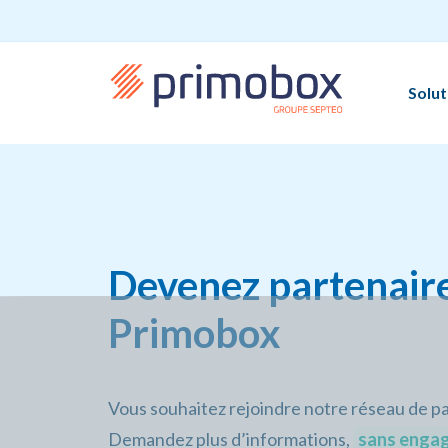
Solut
Devenez partenair
Primobox
Vous souhaitez rejoindre notre réseau de pa
Demandez plus d’informations,
sans enga