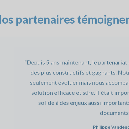
os partenaires témoigne
“Depuis 5 ans maintenant, le partenariat
des plus constructifs et gagnants. Not
seulement évoluer mais nous accompag
solution efficace et sûre. Il était im
solide à des enjeux aussi important
documents
Philippe Vanden