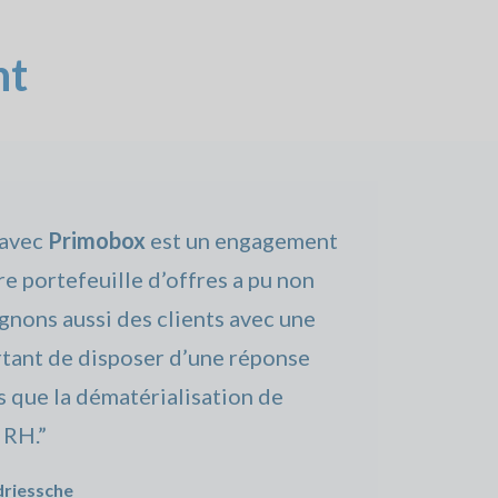
nt
 avec
Primobox
est un engagement
re portefeuille d’offres a pu non
nons aussi des clients avec une
portant de disposer d’une réponse
s que la dématérialisation de
 RH.”
driessche