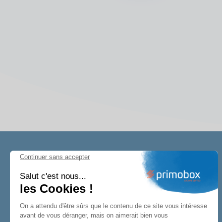
Continuer sans accepter
Salut c'est nous...
les Cookies !
Créez, signez, stockez et partagez vos
On a attendu d'être sûrs que le contenu de ce site vous intéresse
avant de vous déranger, mais on aimerait bien vous
documents RH avec vos collaborateurs.