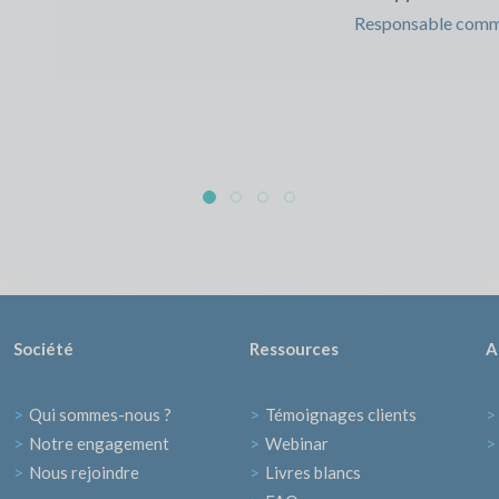
Responsable comm
Société
Ressources
A
>
Qui sommes-nous ?
>
Témoignages clients
>
>
Notre engagement
>
Webinar
>
>
Nous rejoindre
>
Livres blancs