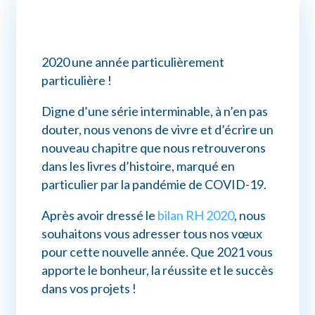
Connexion myPrimobox
2020 une année particulièrement
Assistance myPrimobox
particulière !
Digne d’une série interminable, à n’en pas
douter, nous venons de vivre et d’écrire un
nouveau chapitre que nous retrouverons
dans les livres d’histoire, marqué en
particulier par la pandémie de COVID-19.
Après avoir dressé le
bilan RH 2020
, nous
souhaitons vous adresser tous nos vœux
pour cette nouvelle année. Que 2021 vous
apporte le bonheur, la réussite et le succès
dans vos projets !