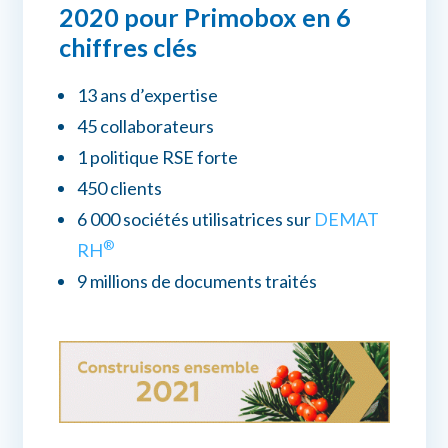
2020 pour Primobox en 6
chiffres clés
13 ans d’expertise
45 collaborateurs
1 politique RSE forte
450 clients
6 000 sociétés utilisatrices sur
DEMAT
®
RH
9 millions de documents traités