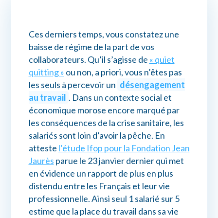
Connexion myPrimobox
Ces derniers temps, vous constatez une
Assistance myPrimobox
baisse de régime de la part de vos
collaborateurs. Qu’il s’agisse de
« quiet
quitting »
ou non, a priori, vous n’êtes pas
les seuls à percevoir un
désengagement
au travail
. Dans un contexte social et
économique morose encore marqué par
les conséquences de la crise sanitaire, les
salariés sont loin d’avoir la pêche. En
atteste
l’étude Ifop pour la Fondation Jean
Jaurès
parue le 23 janvier dernier qui met
en évidence un rapport de plus en plus
distendu entre les Français et leur vie
professionnelle. Ainsi seul 1 salarié sur 5
estime que la place du travail dans sa vie