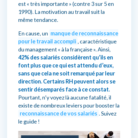
est « très importante » (contre 3 sur 5 en
1990). La motivation au travail suit la
même tendance.
En cause, un
manque de reconnaissance
pour le travail accompli
, caractéristique
du management « à la française ». Ainsi,
42% des salariés considèrent qu’ils en
font plus que ce qui est attendu d’eux,
sans que cela ne soit remarqué par leur
direction. Certains RH peuvent alors se
sentir désemparés face à ce constat.
Pourtant, n’y voyez là aucune fatalité, il
existe de nombreux leviers pour booster la
reconnaissance de vos salariés
. Suivez
le guide !