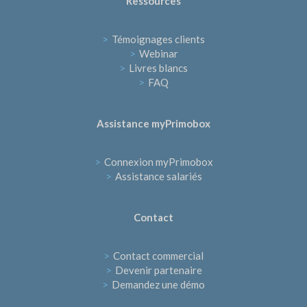
Ressources
>
Témoignages clients
>
Webinar
>
Livres blancs
>
FAQ
Assistance myPrimobox
>
Connexion myPrimobox
>
Assistance salariés
Contact
>
Contact commercial
>
Devenir partenaire
>
Demandez une démo