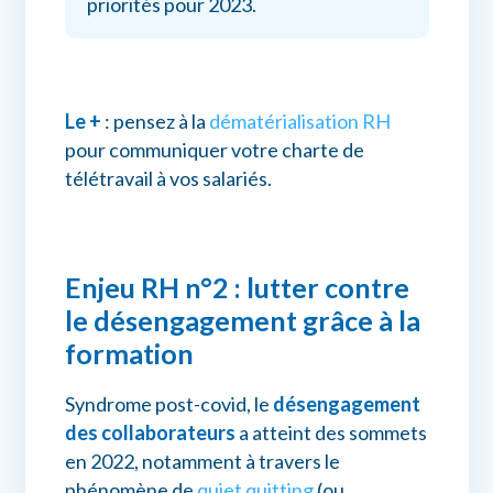
priorités pour 2023.
Le +
: pensez à la
dématérialisation RH
pour communiquer votre charte de
télétravail à vos salariés.
Enjeu RH n°2 : lutter contre
le désengagement grâce à la
formation
Syndrome post-covid, le
désengagement
des collaborateurs
a atteint des sommets
en 2022, notamment à travers le
phénomène de
quiet quitting
(ou