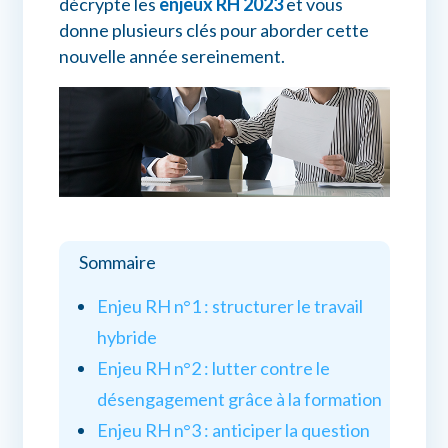
décrypte les
enjeux RH 2023
et vous
donne plusieurs clés pour aborder cette
nouvelle année sereinement.
Sommaire
Enjeu RH n°1 : structurer le travail
hybride
Enjeu RH n°2 : lutter contre le
désengagement grâce à la formation
Enjeu RH n°3 : anticiper la question