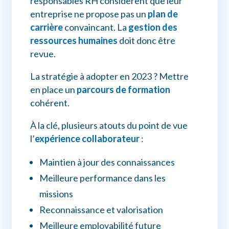
responsables RH considèrent que leur
entreprise ne propose pas un
plan de
carrière
convaincant. La
gestion des
ressources humaines
doit donc être
revue.
La stratégie à adopter en 2023 ? Mettre
en place un
parcours de formation
cohérent.
À la clé, plusieurs atouts du point de vue
l’
expérience collaborateur
:
Maintien à jour des connaissances
Meilleure performance dans les
missions
Reconnaissance et valorisation
Meilleure employabilité future