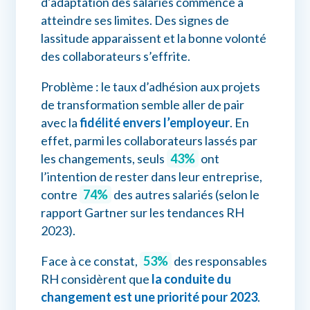
d’adaptation des salariés commence à
atteindre ses limites. Des signes de
lassitude apparaissent et la bonne volonté
des collaborateurs s’effrite.
Problème : le taux d’adhésion aux projets
de transformation semble aller de pair
avec la
fidélité envers l’employeur
. En
effet, parmi les collaborateurs lassés par
les changements, seuls
43%
ont
l’intention de rester dans leur entreprise,
contre
74%
des autres salariés (selon le
rapport Gartner sur les tendances RH
2023).
Face à ce constat,
53%
des responsables
RH considèrent que
la conduite du
changement est une
priorité pour 2023
.