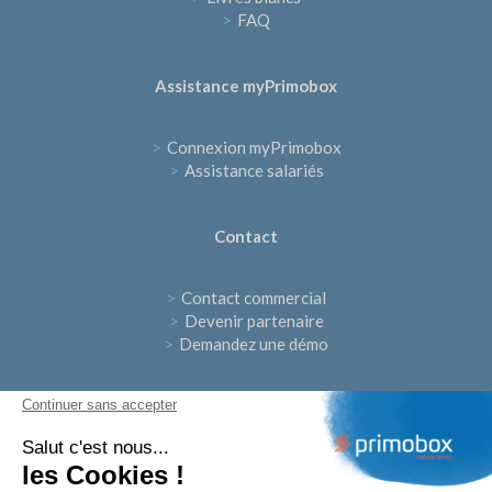
>
FAQ
Assistance myPrimobox
>
Connexion myPrimobox
>
Assistance salariés
Contact
>
Contact commercial
>
Devenir partenaire
>
Demandez une démo
Continuer sans accepter
Suivez-nous
Salut c'est nous...
les Cookies !