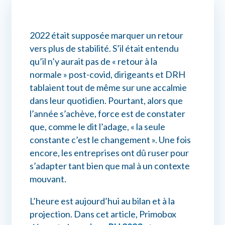
Connexion myPrimobox
2022 était supposée marquer un retour
Assistance myPrimobox
vers plus de stabilité. S’il était entendu
qu’il n’y aurait pas de « retour à la
normale » post-covid, dirigeants et DRH
tablaient tout de même sur une accalmie
dans leur quotidien. Pourtant, alors que
l’année s’achève, force est de constater
que, comme le dit l’adage, « la seule
constante c’est le changement ». Une fois
encore, les entreprises ont dû ruser pour
s’adapter tant bien que mal à un contexte
mouvant.
L’heure est aujourd’hui au bilan et à la
projection. Dans cet article, Primobox