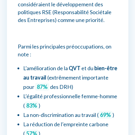
considéraient le développement des
politiques RSE (Responsabilité Sociétale
des Entreprises) comme une priorité.
Parmi les principales préoccupations, on
note :
L’amélioration de la
QVT
et du
bien-être
au travail
(extrêmement importante
pour
87%
des DRH)
L’égalité professionnelle femme-homme
(
83%
)
La non-discrimination au travail (
69%
)
La réduction de l’empreinte carbone
(
57%
).