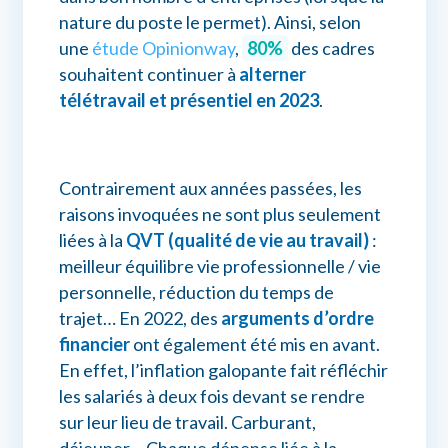
nature du poste le permet). Ainsi, selon
une
étude Opinionway
,
80%
des cadres
souhaitent continuer à
alterner
télétravail et présentiel en 2023
.
Contrairement aux années passées, les
raisons invoquées ne sont plus seulement
liées à la
QVT (qualité de vie au travail)
:
meilleur équilibre vie professionnelle / vie
personnelle, réduction du temps de
trajet… En 2022, des
arguments d’ordre
financier
ont également été mis en avant.
En effet, l’inflation galopante fait réfléchir
les salariés à deux fois devant se rendre
sur leur lieu de travail. Carburant,
déjeuner… Chaque dépense liée à la