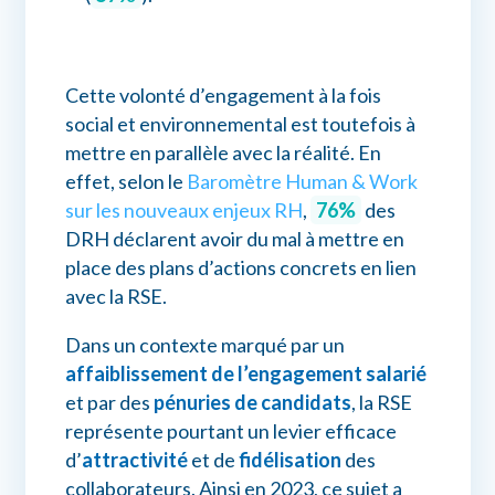
Cette volonté d’engagement à la fois
social et environnemental est toutefois à
mettre en parallèle avec la réalité. En
effet, selon le
Baromètre Human & Work
sur les nouveaux enjeux RH
,
76%
des
DRH déclarent avoir du mal à mettre en
place des plans d’actions concrets en lien
avec la RSE.
Dans un contexte marqué par un
affaiblissement de l’engagement salarié
et par des
pénuries de candidats
, la RSE
représente pourtant un levier efficace
d’
attractivité
et de
fidélisation
des
collaborateurs. Ainsi en 2023, ce sujet a