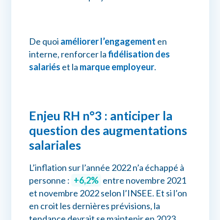
De quoi
améliorer l’engagement
en
interne, renforcer la
fidélisation des
salariés
et la
marque employeur
.
Enjeu RH n°3 : anticiper la
question des augmentations
salariales
L’inflation sur l’année 2022 n’a échappé à
personne :
+6,2%
entre novembre 2021
et novembre 2022 selon l’INSEE. Et si l’on
en croit les dernières prévisions, la
tendance devrait se maintenir en 2023.