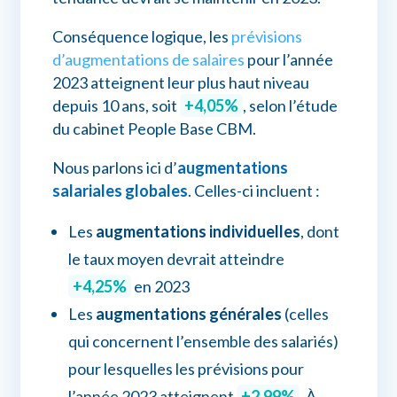
Conséquence logique, les
prévisions
d’augmentations de salaires
pour l’année
2023 atteignent leur plus haut niveau
depuis 10 ans, soit
+4,05%
, selon l’étude
du cabinet People Base CBM.
Nous parlons ici d’
augmentations
salariales globales
. Celles-ci incluent :
Les
augmentations individuelles
, dont
le taux moyen devrait atteindre
+4,25%
en 2023
Les
augmentations générales
(celles
qui concernent l’ensemble des salariés)
pour lesquelles les prévisions pour
l’année 2023 atteignent
+2,99%
. À