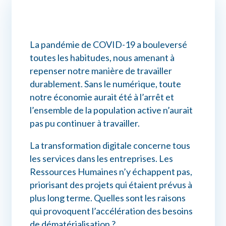
Connexion myPrimobox
La pandémie de COVID-19 a bouleversé
Assistance myPrimobox
toutes les habitudes, nous amenant à
repenser notre manière de travailler
durablement. Sans le numérique, toute
notre économie aurait été à l’arrêt et
l’ensemble de la population active n’aurait
pas pu continuer à travailler.
La transformation digitale concerne tous
les services dans les entreprises. Les
Ressources Humaines n’y échappent pas,
priorisant des projets qui étaient prévus à
plus long terme. Quelles sont les raisons
qui provoquent l’accélération des besoins
de dématérialisation ?