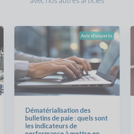
avec nos autres articles
Avis d'experts
Dématérialisation des
bulletins de paie : quels sont
les indicateurs de
performance à mettre en