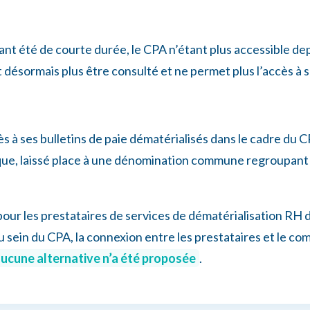
ant été de courte durée, le CPA n’étant plus accessible d
 désormais plus être consulté et ne permet plus l’accès à s
ccès à ses bulletins de paie dématérialisés dans le cadre du 
atique, laissé place à une dénomination commune regroupa
 pour les prestataires de services de dématérialisation RH 
au sein du CPA, la connexion entre les prestataires et le co
 aucune alternative n’a été proposée
.