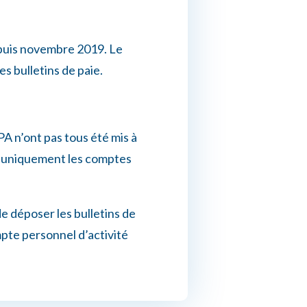
epuis novembre 2019. Le
es bulletins de paie.
CPA n’ont pas tous été mis à
nt uniquement les comptes
de déposer les bulletins de
mpte personnel d’activité