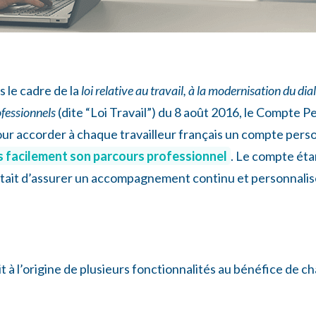
s le cadre de la
loi relative au travail, à la modernisation du dial
ofessionnels
(dite “Loi Travail”) du 8 août 2016, le Compte P
our accorder à chaque travailleur français un compte perso
us facilement son parcours professionnel
. Le compte étan
ettait d’assurer un accompagnement continu et personnalis
it à l’origine de plusieurs fonctionnalités au bénéfice de ch