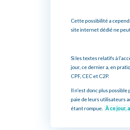
Cette possibilité a cepend
site internet dédié ne peut
Si les textes relatifs à l’a
jour, ce dernier a, en pr
CPF, CEC et C2P.
Il n’est donc plus possible
paie de leurs utilisateurs 
étant rompue.
À ce jour,