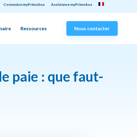
Connexion myPrimobox
Assistance myPrimobox
naire
Ressources
Nous contacter
e paie : que faut-