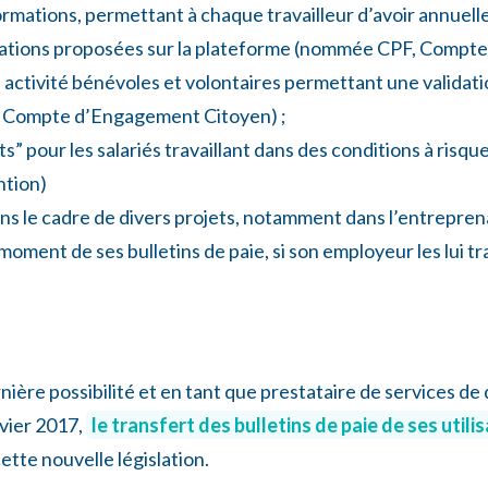
formations, permettant à chaque travailleur d’avoir annuel
mations proposées sur la plateforme (nommée CPF, Compte
ctivité bénévoles et volontaires permettant une validatio
, Compte d’Engagement Citoyen) ;
ts” pour les salariés travaillant dans des conditions à ri
ntion)
 le cadre de divers projets, notamment dans l’entrepren
moment de ses bulletins de paie, si son employeur les lui t
nière possibilité et en tant que prestataire de services de
nvier 2017,
le transfert des bulletins de paie de ses utili
ette nouvelle législation.