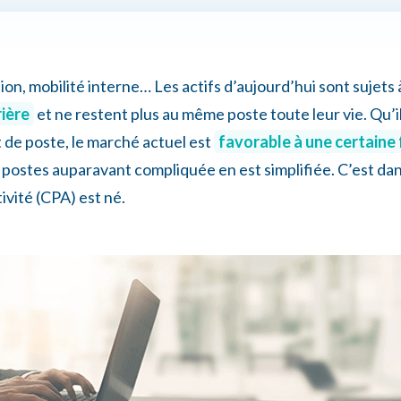
on, mobilité interne… Les actifs d’aujourd’hui sont sujets 
rière
et ne restent plus au même poste toute leur vie. Qu’
 de poste, le marché actuel est
favorable à une certaine f
ns postes auparavant compliquée en est simplifiée. C’est da
vité (CPA) est né.