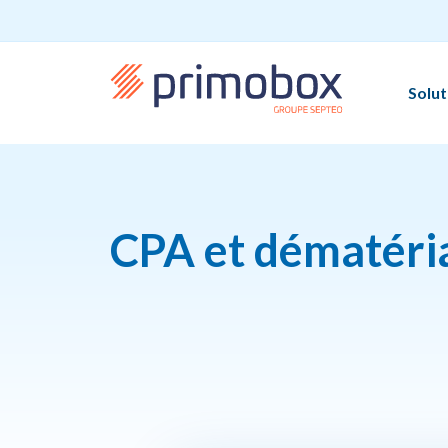
Solut
CPA et dématérial