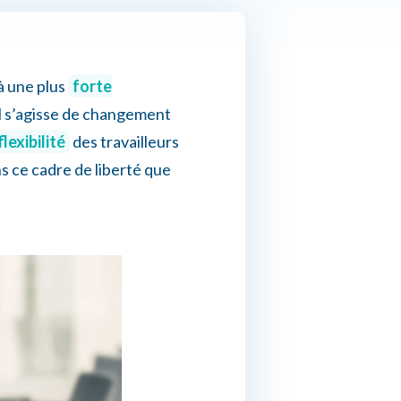
à une plus
forte
il s’agisse de changement
lexibilité
des travailleurs
ns ce cadre de liberté que