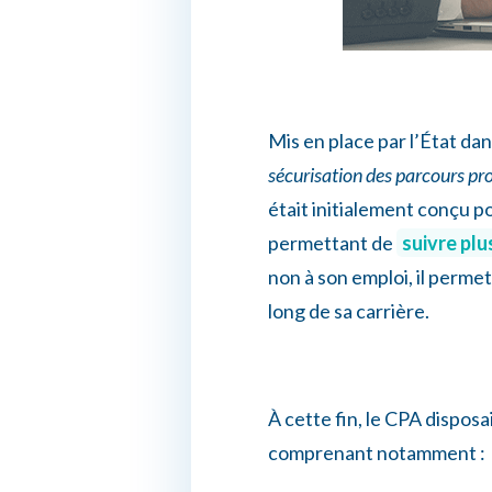
Mis en place par l’État dan
sécurisation des parcours pr
était initialement conçu p
permettant de
suivre pl
non à son emploi, il perm
long de sa carrière.
À cette fin, le CPA disposa
comprenant notamment :