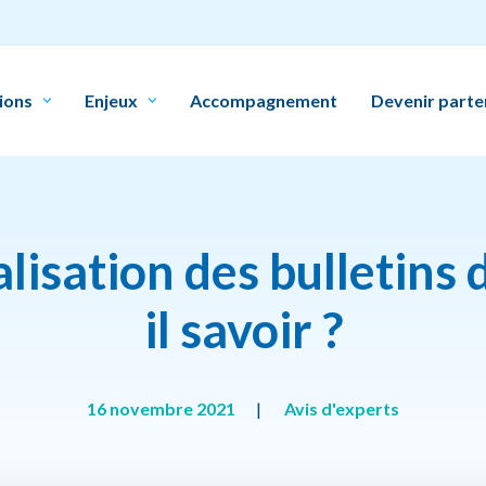
ions
Enjeux
Accompagnement
Devenir parte
isation des bulletins d
il savoir ?
16 novembre 2021
|
Avis d'experts