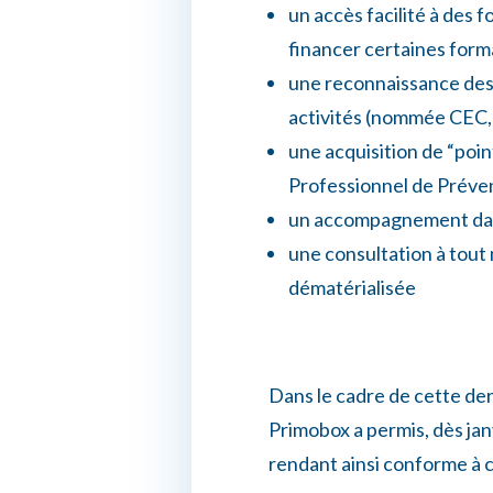
un accès facilité à des 
financer certaines for
une reconnaissance des a
activités (nommée CEC
une acquisition de “poin
Professionnel de Préve
un accompagnement dans
une consultation à tout 
dématérialisée
Dans le cadre de cette der
Primobox a permis, dès ja
rendant ainsi conforme à c