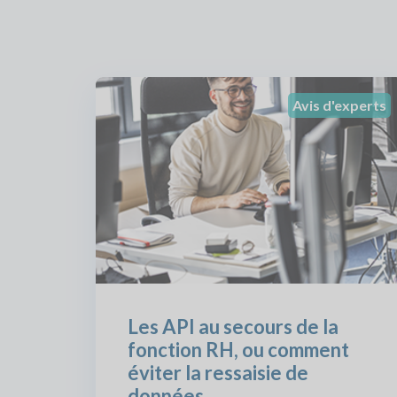
Avis d'experts
Les API au secours de la
fonction RH, ou comment
éviter la ressaisie de
données