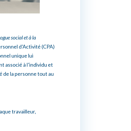
ogue social et à la
ersonnel d’Activité (CPA)
nnel unique lui
t associé à l’individu et
é de la personne tout au
aque travailleur,