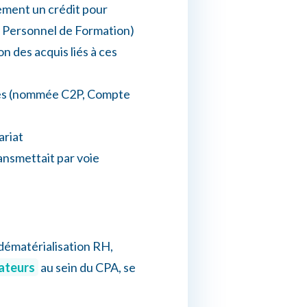
lement un crédit pour
 Personnel de Formation)
n des acquis liés à ces
sques (nommée C2P, Compte
ariat
ransmettait par voie
 dématérialisation RH,
sateurs
au sein du CPA, se