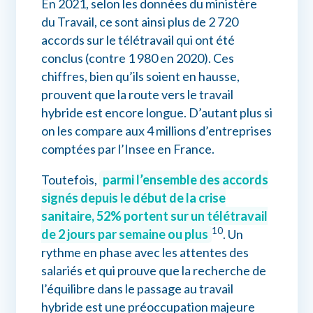
En 2021, selon les données du ministère
du Travail, ce sont ainsi plus de 2 720
accords sur le télétravail qui ont été
conclus (contre 1 980 en 2020). Ces
chiffres, bien qu’ils soient en hausse,
prouvent que la route vers le travail
hybride est encore longue. D’autant plus si
on les compare aux 4 millions d’entreprises
comptées par l’Insee en France.
Toutefois,
parmi l’ensemble des accords
signés depuis le début de la crise
sanitaire, 52% portent sur un télétravail
10
de 2 jours par semaine ou plus
. Un
rythme en phase avec les attentes des
salariés et qui prouve que la recherche de
l’équilibre dans le passage au travail
hybride est une préoccupation majeure