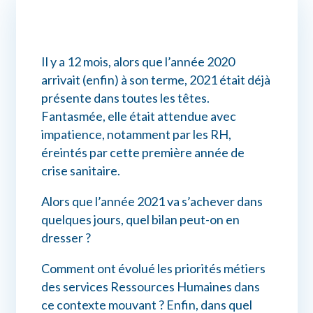
Connexion myPrimobox
Il y a 12 mois, alors que l’année 2020
Assistance myPrimobox
arrivait (enfin) à son terme, 2021 était déjà
présente dans toutes les têtes.
Fantasmée, elle était attendue avec
impatience, notamment par les RH,
éreintés par cette première année de
crise sanitaire.
Alors que l’année 2021 va s’achever dans
quelques jours, quel bilan peut-on en
dresser ?
Comment ont évolué les priorités métiers
des services Ressources Humaines dans
ce contexte mouvant ? Enfin, dans quel