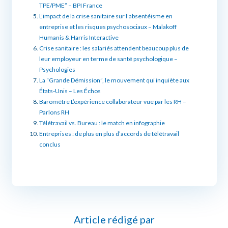
TPE/PME” – BPI France
L’impact de la crise sanitaire sur l’absentéisme en
entreprise et les risques psychosociaux – Malakoff
Humanis & Harris Interactive
Crise sanitaire : les salariés attendent beaucoup plus de
leur employeur en terme de santé psychologique –
Psychologies
La “Grande Démission”, le mouvement qui inquiète aux
États-Unis – Les Échos
Baromètre L’expérience collaborateur vue par les RH –
Parlons RH
Télétravail vs. Bureau : le match en infographie
Entreprises : de plus en plus d’accords de télétravail
conclus
Article rédigé par