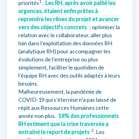
1
priorités
.
Les RH, après avoir pallié les
urgences, étaient enfin prêtes à
reprendre les rênes du projet et avancer
vers des objectifs concrets
: optimiser la
relation avec le collaborateur, aller plus
loin dans l’exploitation des données RH
(analytique RH) pour accompagner les
évolutions de l’entreprise ou plus
simplement, faciliter le quotidien de
l’équipe RH avec des outils adaptés à leurs
besoins.
Malheureusement, la pandémie de
COVID-19 qui s’éternise n’a pas laissé de
répit aux Ressources Humaines cette
année non plus.
18% des professionnels
RH estiment que la crise traversée a
2
entraîné le report de projets
. Les