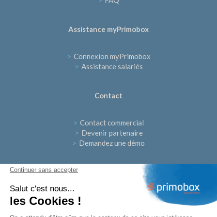
>
FAQ
Assistance myPrimobox
>
Connexion myPrimobox
>
Assistance salariés
Contact
>
Contact commercial
>
Devenir partenaire
>
Demandez une démo
Continuer sans accepter
Suivez-nous
Salut c'est nous...
les Cookies !